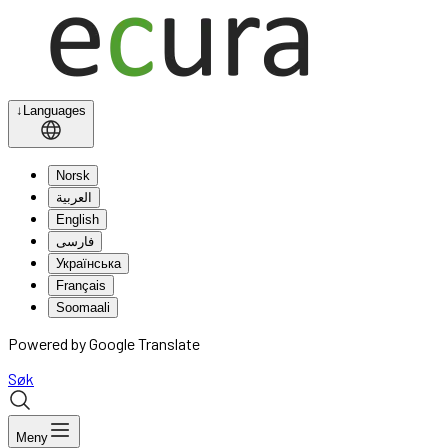
↓
Languages
Norsk
العربية
English
فارسی
Українська
Français
Soomaali
Powered by Google Translate
Søk
Meny