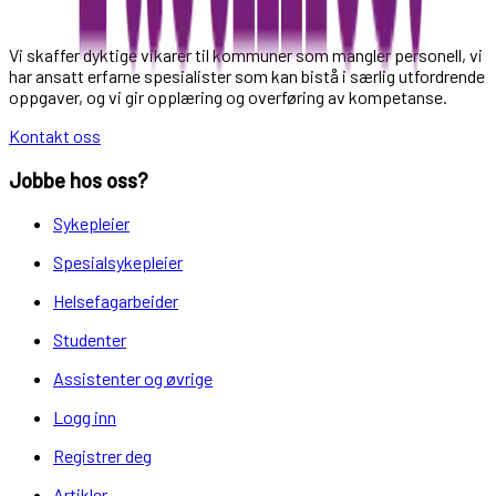
Vi skaffer dyktige vikarer til kommuner som mangler personell, vi
har ansatt erfarne spesialister som kan bistå i særlig utfordrende
oppgaver, og vi gir opplæring og overføring av kompetanse.
Kontakt oss
Jobbe hos oss?
Sykepleier
Spesialsykepleier
Helsefagarbeider
Studenter
Assistenter og øvrige
Logg inn
Registrer deg
Artikler