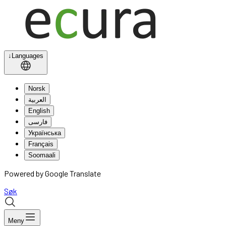
↓
Languages
Norsk
العربية
English
فارسی
Українська
Français
Soomaali
Powered by Google Translate
Søk
Meny