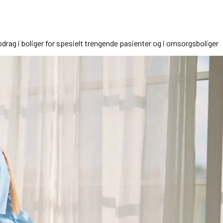
drag i boliger for spesielt trengende pasienter og i omsorgsboliger