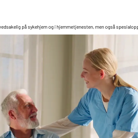
 hovedsakelig på sykehjem og i hjemmetjenesten, men også spesialopp