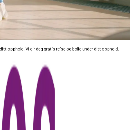
itt opphold. Vi gir deg gratis reise og bolig under ditt opphold.