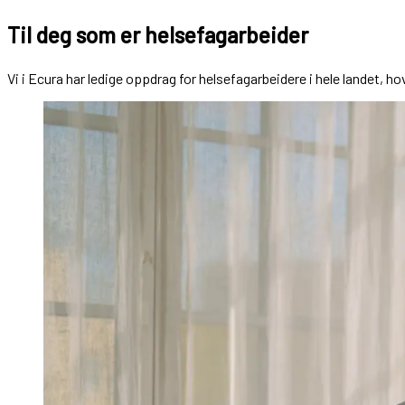
Til deg som er helsefagarbeider
Vi i Ecura har ledige oppdrag for helsefagarbeidere i hele landet,