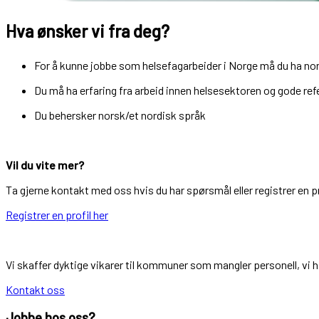
Hva ønsker vi fra deg?
For å kunne jobbe som helsefagarbeider i Norge må du ha nor
Du må ha erfaring fra arbeid innen helsesektoren og gode ref
Du behersker norsk/et nordisk språk
Vil du vite mer?
Ta gjerne kontakt med oss hvis du har spørsmål eller registrer en p
Registrer en profil her
Vi skaffer dyktige vikarer til kommuner som mangler personell, vi 
Kontakt oss
Jobbe hos oss?