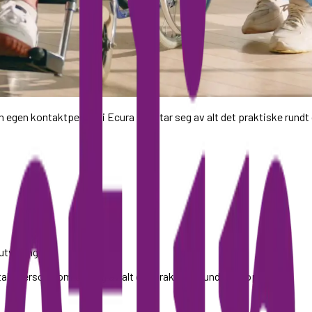
en egen kontaktperson i Ecura som tar seg av alt det praktiske rundt d
utvikling
ktperson som tar seg av alt det praktiske rundt ditt opphold