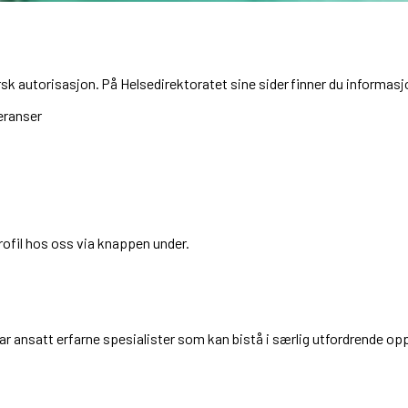
sk autorisasjon. På Helsedirektoratet sine sider finner du informa
eranser
rofil hos oss via knappen under.
har ansatt erfarne spesialister som kan bistå i særlig utfordrende o