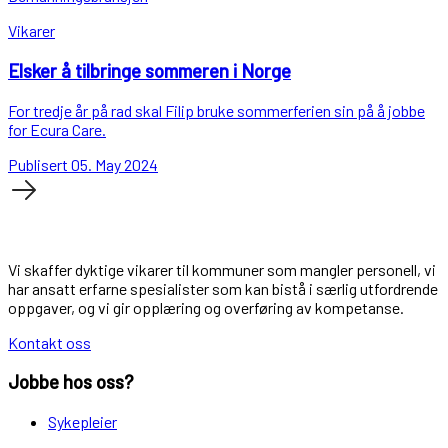
Vikarer
Elsker å tilbringe sommeren i Norge
For tredje år på rad skal Filip bruke sommerferien sin på å jobbe
for Ecura Care.
Publisert 05. May 2024
Vi skaffer dyktige vikarer til kommuner som mangler personell, vi
har ansatt erfarne spesialister som kan bistå i særlig utfordrende
oppgaver, og vi gir opplæring og overføring av kompetanse.
Kontakt oss
Jobbe hos oss?
Sykepleier