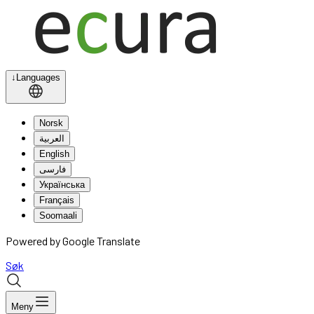
↓
Languages
Norsk
العربية
English
فارسی
Українська
Français
Soomaali
Powered by Google Translate
Søk
Meny