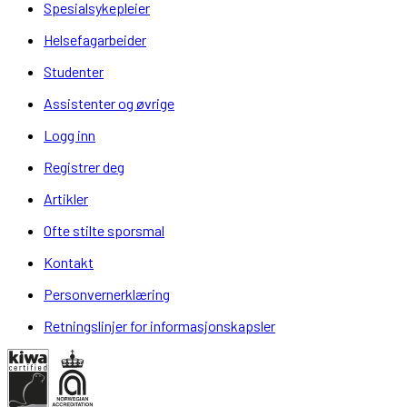
Spesialsykepleier
Helsefagarbeider
Studenter
Assistenter og øvrige
Logg inn
Registrer deg
Artikler
Ofte stilte sporsmal
Kontakt
Personvernerklæring
Retningslinjer for informasjonskapsler