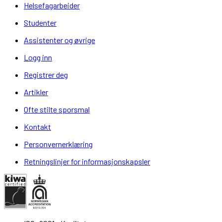
Helsefagarbeider
Studenter
Assistenter og øvrige
Logg inn
Registrer deg
Artikler
Ofte stilte sporsmal
Kontakt
Personvernerklæring
Retningslinjer for informasjonskapsler