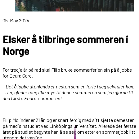
05. May 2024
Elsker å tilbringe sommeren i
Norge
For tredje år på rad skal Filip bruke sommerferien sin på å jobbe
for Ecura Care.
– Det å jobbe utenlands er nesten som en ferie i seg selv, sier han.
– Jeg gleder meg like mye til denne sommeren som jeg gjorde til
den første Ecura-sommeren!
Filip Molinder er 21 år, og er snart ferdig med sitt sjette semester
på medisinstudiet ved Linköpings universitet. Allerede det første
året på studiet begynte han å se seg om etter en sommerjobb litt
utenom det vanlige.