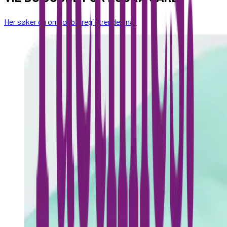
Her søker du om jobb – registrer deg nå!