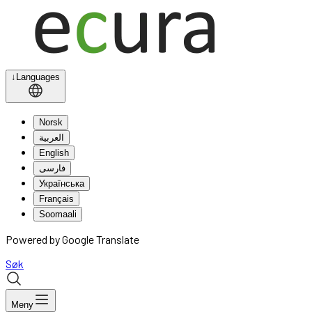
↓
Languages
Norsk
العربية
English
فارسی
Українська
Français
Soomaali
Powered by Google Translate
Søk
Meny