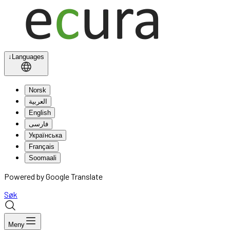
↓
Languages
Norsk
العربية
English
فارسی
Українська
Français
Soomaali
Powered by Google Translate
Søk
Meny