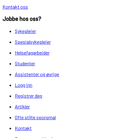
Kontakt oss
Jobbe hos oss?
Sykepleier
Spesialsykepleier
Helsefagarbeider
Studenter
Assistenter og øvrige
Logg inn
Registrer deg
Artikler
Ofte stilte sporsmal
Kontakt