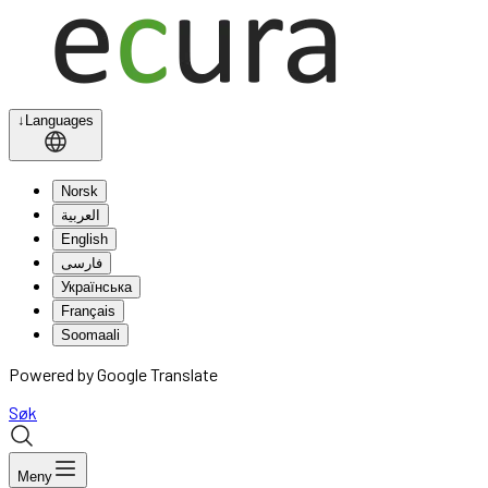
↓
Languages
Norsk
العربية
English
فارسی
Українська
Français
Soomaali
Powered by Google Translate
Søk
Meny